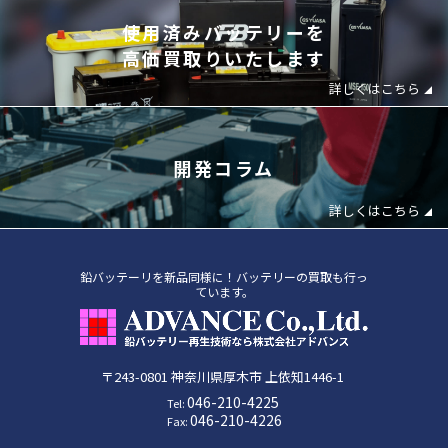
使⽤済みバッテリーを
⾼価買取りいたします
詳しくはこちら
開発コラム
詳しくはこちら
鉛バッテーリを新品同様に！バッテリーの買取も行っ
ています。
〒243-0801
神奈川県
厚木市
上依知1446-1
046-210-4225
Tel:
046-210-4226
Fax: