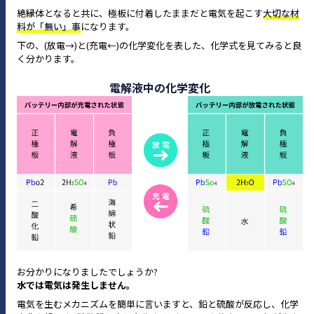
絶縁体となると共に、極板に付着したままだと電気を起こす
大切な材
料が「無い」事
になります。
下の、(放電→)と(充電←)の化学変化を表した、化学式を見てみると良
く分かります。
電解液中の化学変化
お分かりになりましたでしょうか?
水では電気は発生しません。
電気を生むメカニズムを簡単に言いますと、鉛と硫酸が反応し、化学