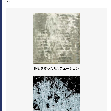
す。
極板を覆ったサルフェーション