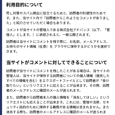
利用目的について
荒し対策やスパム検出に役立てるためと、訪問者の利便性のためで
す。また、当サイト内で「訪問者からこのようなコメントがありまし
た」と紹介させていただく場合もあります。
コメントが当サイトの管理人である株式会社アドバンス（以下、「管
理人」とします。）に承認されると、一般公開されます。
訪問者は当サイトにコメントを残す際に、お名前、メールアドレス、
お持ちのサイト情報（任意）を ブラウザに保存するかどうかを選択で
きます。
当サイトがコメントに対してできることについて
訪問者が当サイトにコメントを残したことがある場合は、当サイトの
管理人は、当サイトが保存する訪問者についての個人情報（提供した
すべての情報を含む）をエクスポートファイルとして訪問者が「受け
取りたい」というリクエストに応えることが出来ます。その際、訪問
者のメールアドレスに確認のメールが送られます。
また、訪問者から訪問者本人の個人情報を「消去してほしい」という
リクエストにも応えることが出来ます。これには、管理や法律、セキ
ュリティ目的のために保持する義務がある情報は含まれません。また
消去する際も、訪問者のメールアドレスに確認のメールが送られま