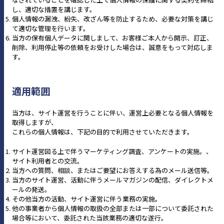
し、適切な措置を講じます。
個人情報の漏洩、紛失、改ざん等を防止するため、必要な対策を講じ
て適切な管理を行います。
当方の保有個人データに関しまして、お客様ご本人から開示、訂正、
削除、利用停止等の依頼をお受けした場合は、誠意をもって対応しま
す。
適用範囲
当方は、サイト運営を行うことに伴い、運営上必要となる個人情報を
取得しますが、
これらの個人情報は、下記の目的で利用させていただきます。
サイト運営図る上で伴うマーケティング調査、アンケートの実施。、
サイト利用者との交流。
当方への質問、相談、またはご要望にお答えする為のメール送信等。
当方のサイト運営、活動に伴うメールマガジンの配信、ダイレクトメ
ールの発送。
その他当方の活動、サイト運営に伴う業務の実施。
他の事業者から個人情報の取扱の全部または一部について委託された
場合等において、委託された当該業務の適切な遂行。