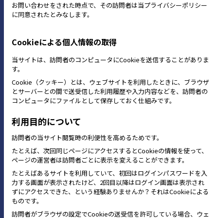
お問い合わせをされた時点で、その訪問者は当プライバシーポリシー
に同意されたとみなします。
Cookieによる個人情報の取得
当サイトは、訪問者のコンピュータにCookieを送信することがありま
す。
Cookie（クッキー）とは、ウェブサイトを利用したときに、ブラウザ
とサーバーとの間で送受信した利用履歴や入力内容などを、訪問者の
コンピュータにファイルとして保存しておく仕組みです。
利用目的について
訪問者の当サイト閲覧時の利便性を高めるためです。
たとえば、次回同じページにアクセスするとCookieの情報を使って、
ページの運営者は訪問者ごとに表示を変えることができます。
たとえばあるサイトを利用していて、初回はログインパスワードを入
力する画面が表示されたけど、2回目以降はログイン画面は表示され
ずにアクセスできた、という経験ありませんか？それはCookieによる
ものです。
訪問者がブラウザの設定でCookieの送受信を許可している場合、ウェ