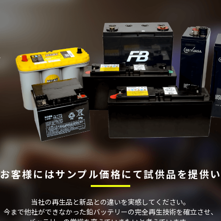
お客様には
サンプル価格にて
試供品を提供
当社の再⽣品と新品との違いを実感してください。
今まで他社ができなかった鉛バッテリーの完全再⽣技術を確⽴させ、