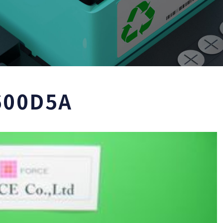
600D5A