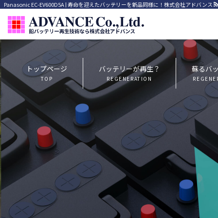
Panasonic EC-EV600D5A | 寿命を迎えたバッテリーを新品同様に！株式会社アドバンス
トップページ
バッテリーが再生？
蘇るバ
TOP
REGENERATION
REGENE