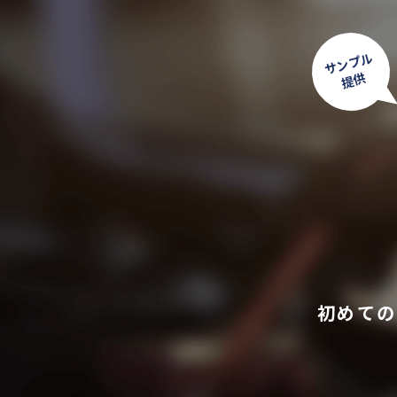
サンプル
提供
初めての