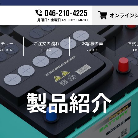
046-210-4225
オンライン
月曜日〜金曜日 AM9:00〜PM6:00
ッテリー
ご注文の流れ
お客様の声
お試
RATION
FLOW
VOICE
TR
製品紹介