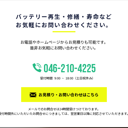
バッテリー再⽣
・修繕・寿命など
お気軽に
お問い合わせください。
お電話やホームページからお⾒積りも可能です。
是⾮お気軽にお問い合わせください。
046-210-4225
受付時間 9:00 ~ 18:00（⼟⽇祝休み）
お⾒積り・お問い合わせはこちら
メールでのお問合せは24時間受けつけております。
受付時間外にいただいたお問合せにつきましては、
翌営業日以降に対応させていただきます