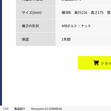
サイズ(mm）
横388 奥行116 高さ175 質
端子の形状
Ｍ8ボルト・ナット
保証
1年間
ショ
TOP
製品紹介
Panasonic EC-EV600D5A