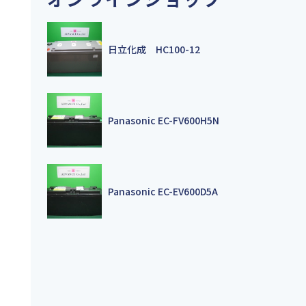
日立化成 HC100-12
Panasonic EC-FV600H5N
Panasonic EC-EV600D5A