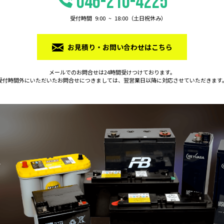
046-210-4225
受付時間 9:00 ~ 18:00（⼟⽇祝休み）
お⾒積り・お問い合わせはこちら
メールでのお問合せは24時間受けつけております。
受付時間外にいただいたお問合せにつきましては、
翌営業日以降に対応させていただきます