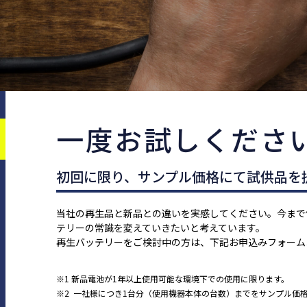
⼀度お試しくださ
初回に限り、サンプル価格にて試供品を
当社の再⽣品と新品との違いを実感してください。今まで
テリーの常識を変えていきたいと考えています。
再⽣バッテリーをご検討中の⽅は、下記お申込みフォーム
※1 新品電池が1年以上使⽤可能な環境下での使⽤に限ります。
※2 ⼀社様につき1台分（使⽤機器本体の台数）までをサンプル価