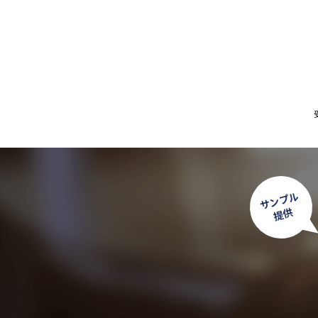
サンプル
提供