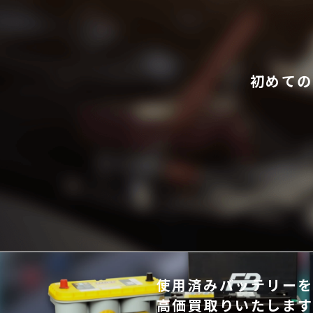
初めての
使⽤済みバッテリー
⾼価買取りいたしま