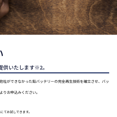
い
提供いたします※2。
他社ができなかった鉛バッテリーの完全再⽣技術を確⽴させ、バッ
よりお申込みください。
格にてお試しできます。