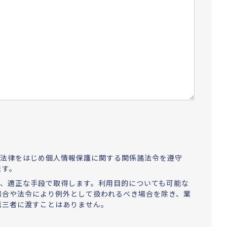
する法律をはじめ個人情報保護に関する関係諸法令を遵守
ます。
場合、適正な手段で取得します。利用目的についても可能な
場合や法令により例外として扱われるべき場合を除き、業
第三者に渡すことはありません。