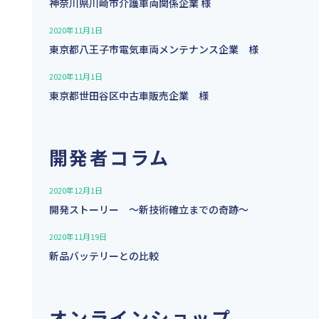
神奈川県川崎市介護⾞両関係企業 様
2020年11月1日
東京都八王子市電気車両メンテナンス企業 様
2020年11月1日
東京都世田谷区中古車販売企業 様
開発者コラム
2020年12月1日
開発ストーリー 〜新技術確立までの奇跡〜
2020年11月19日
新品バッテリーとの比較
オンラインショップ