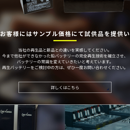
お客様には
サンプル価格にて
試供品を提供
当社の再⽣品と新品との違いを実感してください。
今まで他社ができなかった鉛バッテリーの完全再⽣技術を確⽴させ、
バッテリーの常識を変えていきたいと考えています。
再⽣バッテリーをご検討中の⽅は、ぜひ⼀度お問い合わせください。
詳しくはこちら
を
す