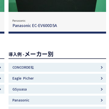
Panasonic
Panasonic EC-EV600D5A
メーカー別
導入例 -
CONCORDE社
Eagle Picher
GSyuasa
Panasonic