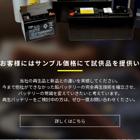
お客様には
サンプル価格にて
試供品を提供
当社の再⽣品と新品との違いを実感してください。
今まで他社ができなかった鉛バッテリーの完全再⽣技術を確⽴させ、
バッテリーの常識を変えていきたいと考えています。
再⽣バッテリーをご検討中の⽅は、ぜひ⼀度お問い合わせください。
詳しくはこちら