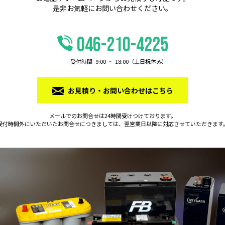
是⾮お気軽にお問い合わせください。
046-210-4225
受付時間 9:00 ~ 18:00（⼟⽇祝休み）
お⾒積り・お問い合わせはこちら
メールでのお問合せは24時間受けつけております。
受付時間外にいただいたお問合せにつきましては、
翌営業日以降に対応させていただきます