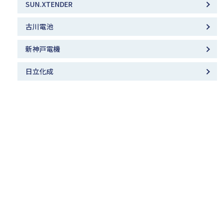
SUN.XTENDER
古川電池
新神⼾電機
日立化成