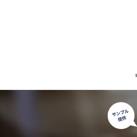
サンプル
提供