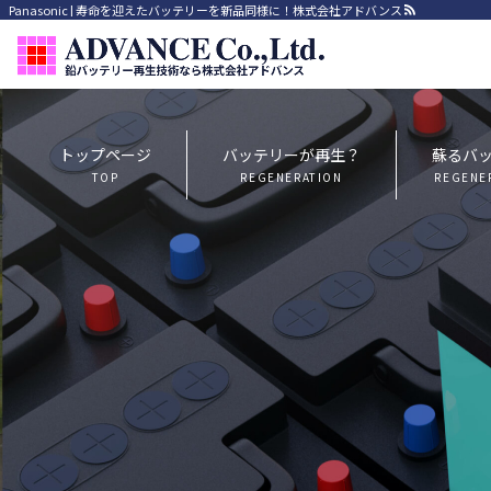
Panasonic | 寿命を迎えたバッテリーを新品同様に！株式会社アドバンス
トップページ
バッテリーが再生？
蘇るバ
TOP
REGENERATION
REGENE