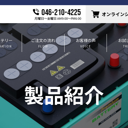
046-210-4225
オンライン
月曜日〜金曜日 AM9:00〜PM6:00
ッテリー
ご注文の流れ
お客様の声
お試
RATION
FLOW
VOICE
TR
製品紹介